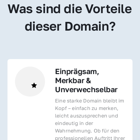
Was sind die Vorteile 
dieser Domain?
Einprägsam, 
Merkbar & 
Unverwechselbar
Eine starke Domain bleibt im 
Kopf – einfach zu merken, 
leicht auszusprechen und 
eindeutig in der 
Wahrnehmung. Ob für den 
professionellen Auftritt Ihrer 