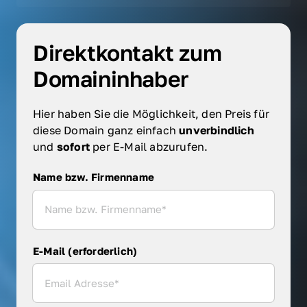
Direktkontakt zum 
Domaininhaber
Hier haben Sie die Möglichkeit, den Preis für 
diese Domain ganz einfach 
unverbindlich 
und 
sofort 
per E-Mail abzurufen.
Name bzw. Firmenname
Name bzw. Firmenname
E-Mail (erforderlich)